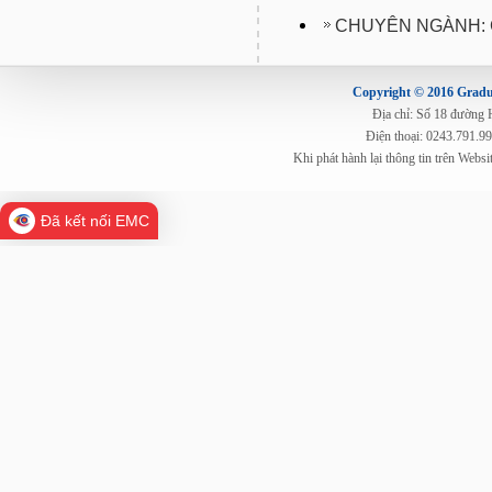
CHUYÊN NGÀNH:
Copyright © 2016 Gradua
Địa chỉ: Số 18 đường
Điện thoại: 0243.791.9
Khi phát hành lại thông tin trên Web
Đã kết nối EMC