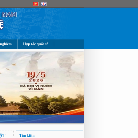
 nghiệm
Hợp tác quốc tế
VẬT
Tìm kiếm