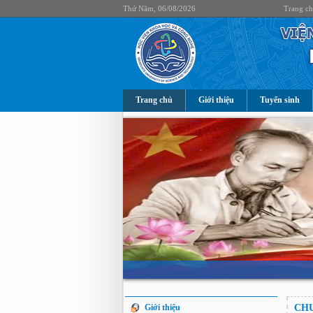
Thứ Năm, 06/08/2026
Trang c
Trang chủ
Giới thiệu
Tuyển sinh
Giới thiệu
CHƯ