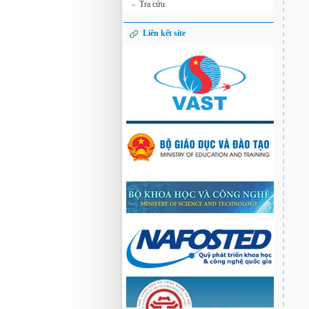
Tra cứu
»
Liên kết site