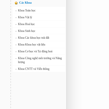
Các Khoa
Khoa Toán học
»
Khoa Vật lý
»
Khoa Hoá học
»
Khoa Sinh học
»
Khoa Các khoa học trái đất
»
Khoa Khoa học vật liệu
»
Khoa Cơ học và Tự động hoá
»
Khoa Công nghệ môi trường và Năng
»
lượng
Khoa CNTT và Viễn thông
»