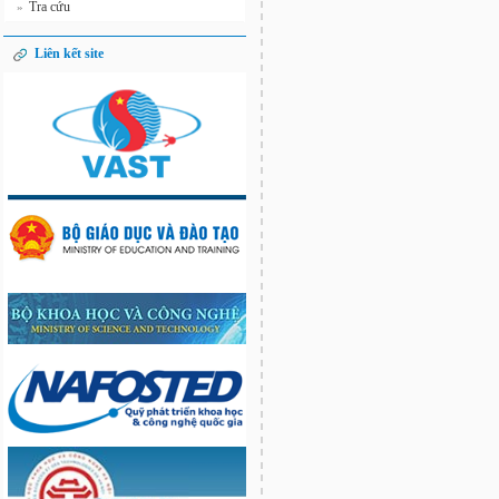
Tra cứu
»
Liên kết site