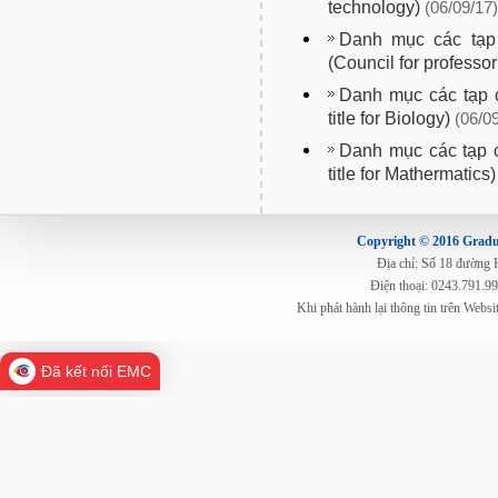
technology)
(06/09/17)
Danh mục các tạp 
(Council for professor
Danh mục các tạp c
title for Biology)
(06/0
Danh mục các tạp c
title for Mathermatics)
Copyright © 2016 Gradua
Địa chỉ: Số 18 đường
Điện thoại: 0243.791.9
Khi phát hành lại thông tin trên Web
Đã kết nối EMC