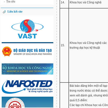
Tra cứu
»
14.
Khoa học và Công nghệ
Liên kết site
Khoa học và Công nghệ các
15.
trường đại học kỹ thuật
Bài báo đăng trên một số tạp 
trong nước khác có thể được
xem xét đánh giá, nhưng kh
quá 0,5 điểm:
Các tạp chí Khoa học và Cô