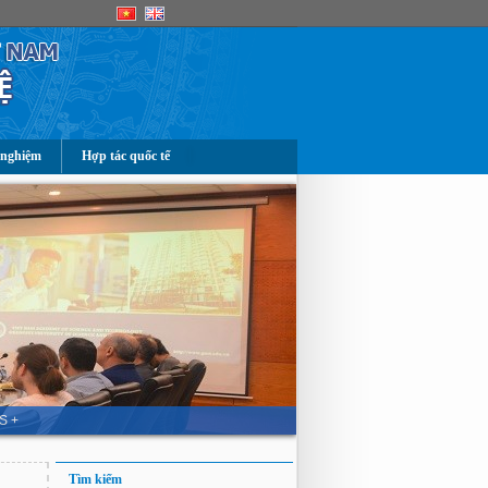
 nghiệm
Hợp tác quốc tế
S +
Tìm kiếm