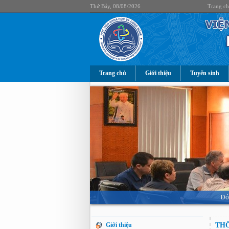
Thứ Bảy, 08/08/2026
Trang c
Trang chủ
Giới thiệu
Tuyển sinh
Đó
Giới thiệu
THÔ