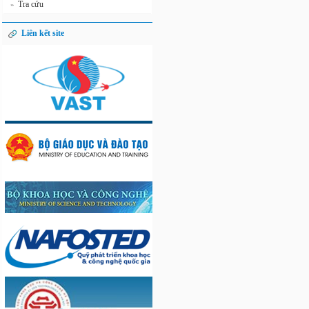
Tra cứu
»
Liên kết site