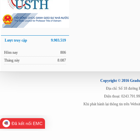
Lượt truy cập
9.903.519
Hôm nay
806
Tháng này
8.087
Copyright © 2016 Gradua
Địa chỉ: Số 18 đường
Điện thoại: 0243.791.9
Khi phát hành lại thông tin trên Web
Đã kết nối EMC