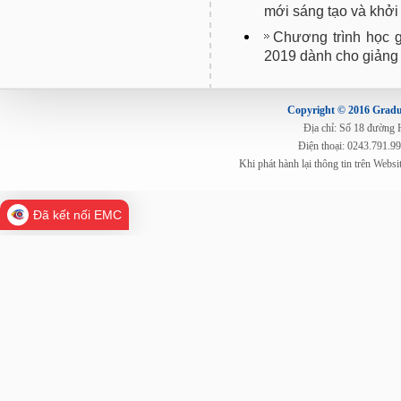
mới sáng tạo và khởi
Chương trình học 
2019 dành cho giảng
Copyright © 2016 Gradua
Địa chỉ: Số 18 đường
Điện thoại: 0243.791.9
Khi phát hành lại thông tin trên Web
Đã kết nối EMC