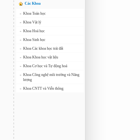
Các Khoa
Khoa Toán học
»
Khoa Vật lý
»
Khoa Hoá học
»
Khoa Sinh học
»
Khoa Các khoa học trái đất
»
Khoa Khoa học vật liệu
»
Khoa Cơ học và Tự động hoá
»
Khoa Công nghệ môi trường và Năng
»
lượng
Khoa CNTT và Viễn thông
»