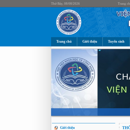
Thứ Bảy, 08/08/2026
Trang c
Trang chủ
Giới thiệu
Tuyển sinh
Giới thiệu
THÔ