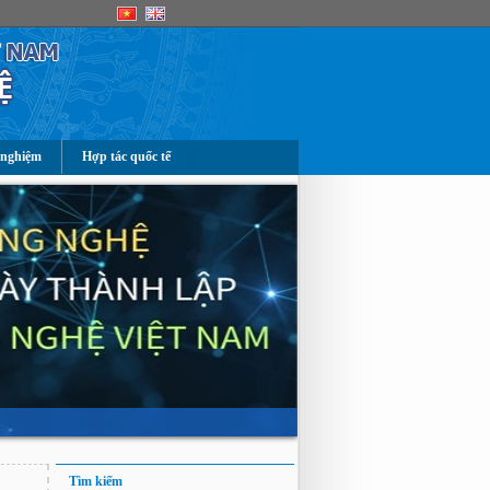
 nghiệm
Hợp tác quốc tế
Tìm kiếm